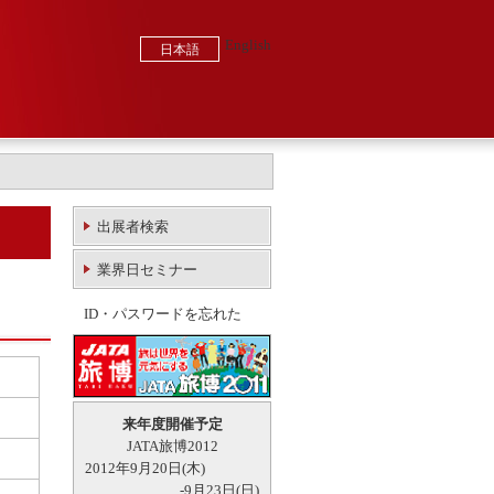
English
日本語
出展者検索
業界日セミナー
ID・パスワードを忘れた
来年度開催予定
JATA旅博2012
2012年9月20日(木)
-9月23日(日)