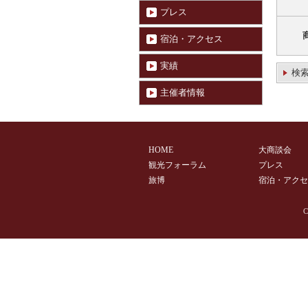
プレス
宿泊・アクセス
実績
検
主催者情報
HOME
大商談会
観光フォーラム
プレス
旅博
宿泊・アクセ
C