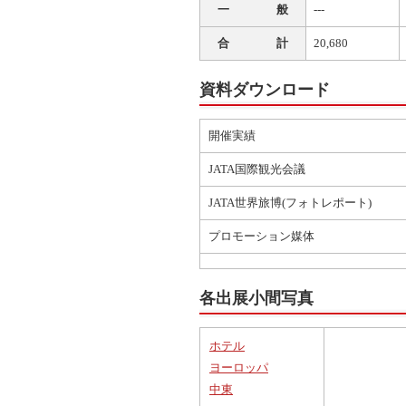
一 般
---
合 計
20,680
資料ダウンロード
開催実績
JATA国際観光会議
JATA世界旅博(フォトレポート)
プロモーション媒体
各出展小間写真
ホテル
ヨーロッパ
中東