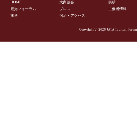
HOME
大商談会
実績
観光フォーラム
プレス
主催者情報
旅博
宿泊・アクセス
Copyright(c)
2026 JATA Tourism Forum 