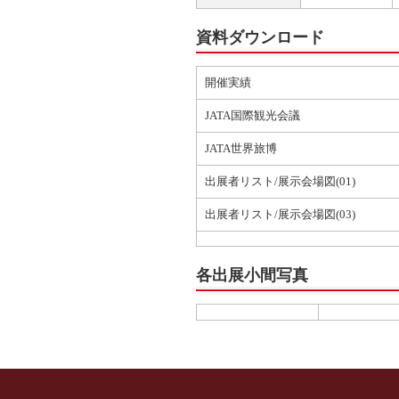
資料ダウンロード
開催実績
JATA国際観光会議
JATA世界旅博
出展者リスト/展示会場図(01)
出展者リスト/展示会場図(03)
各出展小間写真