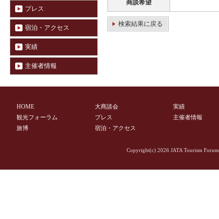
商談希望
プレス
検索結果に戻る
宿泊・アクセス
実績
主催者情報
HOME
大商談会
実績
観光フォーラム
プレス
主催者情報
旅博
宿泊・アクセス
Copyright(c)
2026 JATA Tourism Forum 