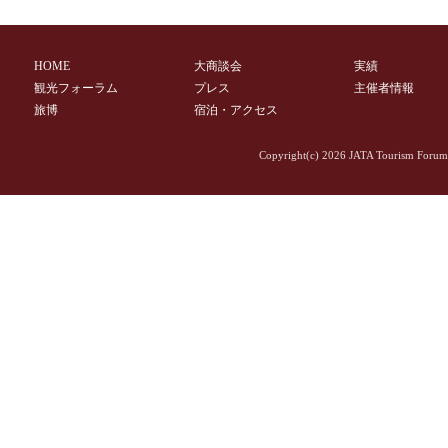
HOME
大商談会
実績
観光フォーラム
プレス
主催者情報
旅博
宿泊・アクセス
Copyright(c)
2026 JATA Tourism Forum 