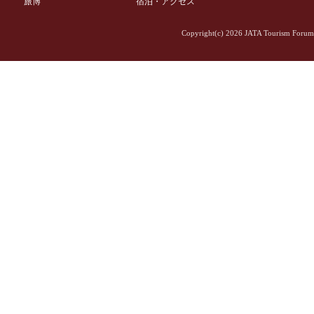
旅博
宿泊・アクセス
Copyright(c)
2026 JATA Tourism Forum 