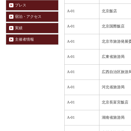
プレス
A-01
北京飯店
宿泊・アクセス
A-01
北京国際飯店
実績
主催者情報
A-01
北京市旅游発展
A-01
広東省旅游局
A-01
広西自治区旅游
A-01
河北省旅游局
A-01
北京長富宮飯店
A-01
湖南省旅游局