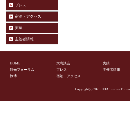
プレス
宿泊・アクセス
実績
主催者情報
HOME
大商談会
実績
観光フォーラム
プレス
主催者情報
旅博
宿泊・アクセス
Copyright(c)
2026 JATA Tourism Forum 